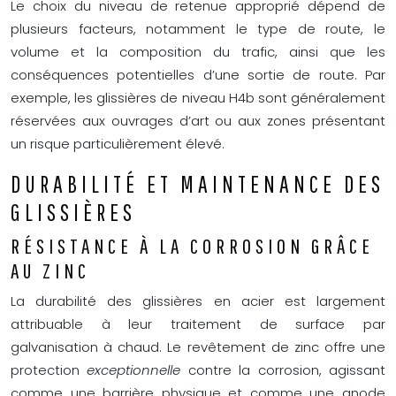
Le choix du niveau de retenue approprié dépend de
plusieurs facteurs, notamment le type de route, le
volume et la composition du trafic, ainsi que les
conséquences potentielles d’une sortie de route. Par
exemple, les glissières de niveau H4b sont généralement
réservées aux ouvrages d’art ou aux zones présentant
un risque particulièrement élevé.
DURABILITÉ ET MAINTENANCE DES
GLISSIÈRES
RÉSISTANCE À LA CORROSION GRÂCE
AU ZINC
La durabilité des glissières en acier est largement
attribuable à leur traitement de surface par
galvanisation à chaud. Le revêtement de zinc offre une
protection
exceptionnelle
contre la corrosion, agissant
comme une barrière physique et comme une anode