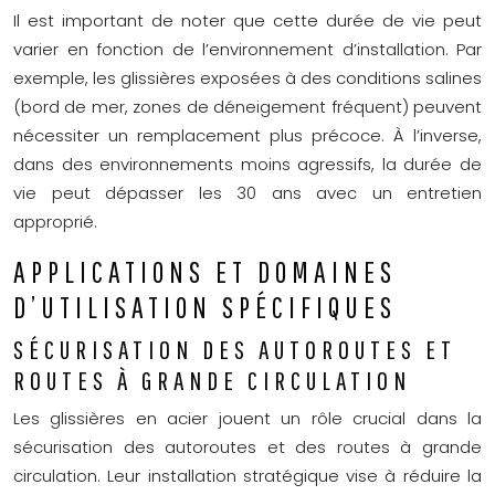
Il est important de noter que cette durée de vie peut
varier en fonction de l’environnement d’installation. Par
exemple, les glissières exposées à des conditions salines
(bord de mer, zones de déneigement fréquent) peuvent
nécessiter un remplacement plus précoce. À l’inverse,
dans des environnements moins agressifs, la durée de
vie peut dépasser les 30 ans avec un entretien
approprié.
APPLICATIONS ET DOMAINES
D’UTILISATION SPÉCIFIQUES
SÉCURISATION DES AUTOROUTES ET
ROUTES À GRANDE CIRCULATION
Les glissières en acier jouent un rôle crucial dans la
sécurisation des autoroutes et des routes à grande
circulation. Leur installation stratégique vise à réduire la