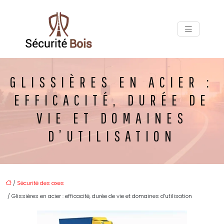
GLISSIÈRES EN ACIER :
EFFICACITÉ, DURÉE DE
VIE ET DOMAINES
D’UTILISATION
/
Sécurité des axes
/ Glissières en acier : efficacité, durée de vie et domaines d’utilisation