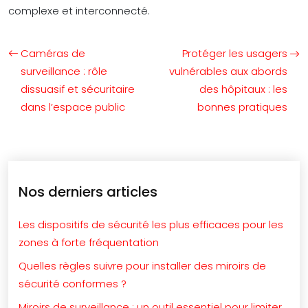
complexe et interconnecté.
Caméras de
Protéger les usagers
surveillance : rôle
vulnérables aux abords
dissuasif et sécuritaire
des hôpitaux : les
dans l’espace public
bonnes pratiques
Nos derniers articles
Les dispositifs de sécurité les plus efficaces pour les
zones à forte fréquentation
Quelles règles suivre pour installer des miroirs de
sécurité conformes ?
Miroirs de surveillance : un outil essentiel pour limiter