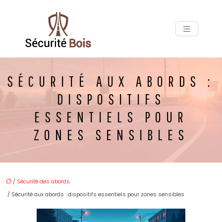
SÉCURITÉ AUX ABORDS :
DISPOSITIFS
ESSENTIELS POUR
ZONES SENSIBLES
/
Sécurité des abords
/ Sécurité aux abords : dispositifs essentiels pour zones sensibles